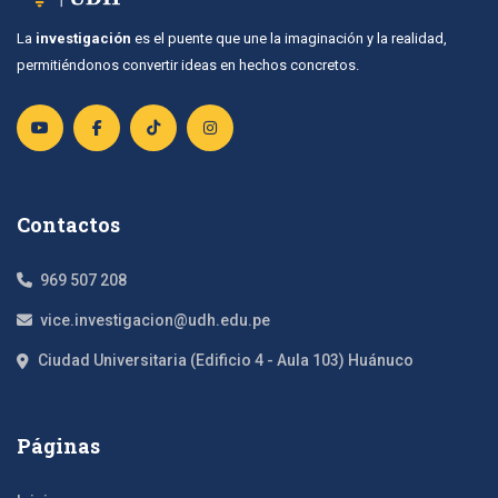
La
investigación
es el puente que une la imaginación y la realidad,
permitiéndonos convertir ideas en hechos concretos.
Contactos
969 507 208
vice.investigacion@udh.edu.pe
Ciudad Universitaria (Edificio 4 - Aula 103) Huánuco
Páginas