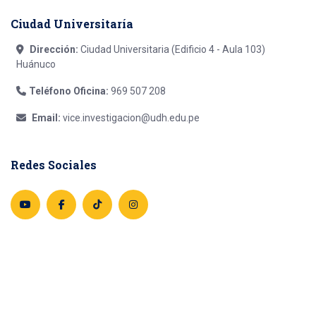
Ciudad Universitaría
Dirección:
Ciudad Universitaria (Edificio 4 - Aula 103)
Huánuco
Teléfono Oficina:
969 507 208
Email:
vice.investigacion@udh.edu.pe
Redes Sociales