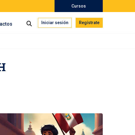
Cursos
Iniciar sesión
Regístrate
actos
H