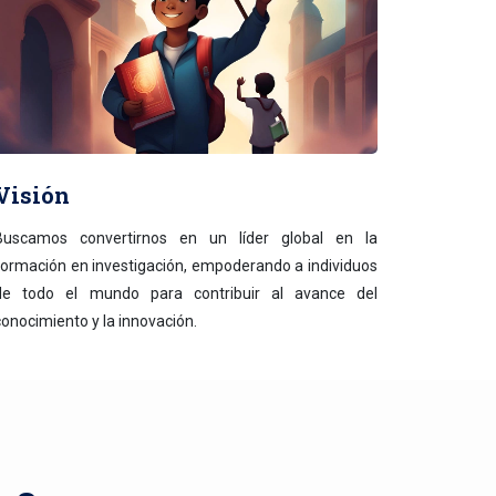
Visión
Buscamos convertirnos en un líder global en la
formación en investigación, empoderando a individuos
de todo el mundo para contribuir al avance del
conocimiento y la innovación.