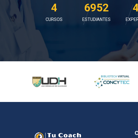
4
7285
CURSOS
ESTUDIANTES
EXPER
C